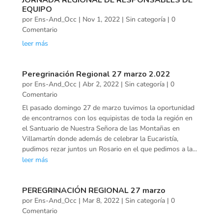
JORNADA REGIONAL DE RESPONSABLES DE
EQUIPO
por
Ens-And_Occ
|
Nov 1, 2022
|
Sin categoría
| 0
Comentario
leer más
Peregrinación Regional 27 marzo 2.022
por
Ens-And_Occ
|
Abr 2, 2022
|
Sin categoría
| 0
Comentario
El pasado domingo 27 de marzo tuvimos la oportunidad
de encontrarnos con los equipistas de toda la región en
el Santuario de Nuestra Señora de las Montañas en
Villamartín donde además de celebrar la Eucaristía,
pudimos rezar juntos un Rosario en el que pedimos a la...
leer más
PEREGRINACIÓN REGIONAL 27 marzo
por
Ens-And_Occ
|
Mar 8, 2022
|
Sin categoría
| 0
Comentario