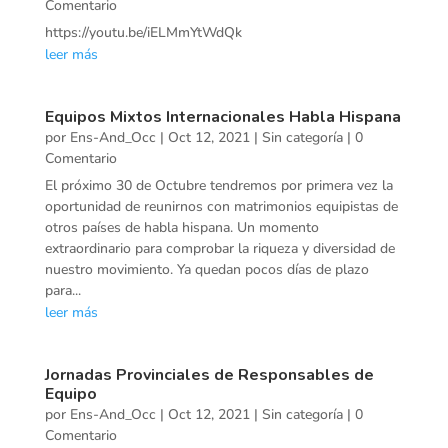
Comentario
https://youtu.be/iELMmYtWdQk
leer más
Equipos Mixtos Internacionales Habla Hispana
por
Ens-And_Occ
|
Oct 12, 2021
|
Sin categoría
| 0
Comentario
El próximo 30 de Octubre tendremos por primera vez la
oportunidad de reunirnos con matrimonios equipistas de
otros países de habla hispana. Un momento
extraordinario para comprobar la riqueza y diversidad de
nuestro movimiento. Ya quedan pocos días de plazo
para...
leer más
Jornadas Provinciales de Responsables de
Equipo
por
Ens-And_Occ
|
Oct 12, 2021
|
Sin categoría
| 0
Comentario