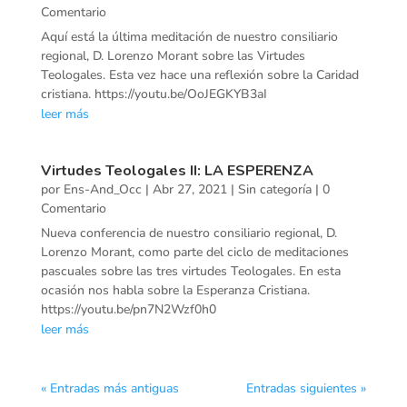
Comentario
Aquí está la última meditación de nuestro consiliario
regional, D. Lorenzo Morant sobre las Virtudes
Teologales. Esta vez hace una reflexión sobre la Caridad
cristiana. https://youtu.be/OoJEGKYB3aI
leer más
Virtudes Teologales II: LA ESPERENZA
por
Ens-And_Occ
|
Abr 27, 2021
|
Sin categoría
| 0
Comentario
Nueva conferencia de nuestro consiliario regional, D.
Lorenzo Morant, como parte del ciclo de meditaciones
pascuales sobre las tres virtudes Teologales. En esta
ocasión nos habla sobre la Esperanza Cristiana.
https://youtu.be/pn7N2Wzf0h0
leer más
« Entradas más antiguas
Entradas siguientes »