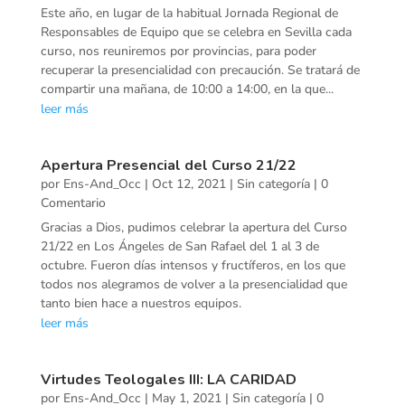
Este año, en lugar de la habitual Jornada Regional de
Responsables de Equipo que se celebra en Sevilla cada
curso, nos reuniremos por provincias, para poder
recuperar la presencialidad con precaución. Se tratará de
compartir una mañana, de 10:00 a 14:00, en la que...
leer más
Apertura Presencial del Curso 21/22
por
Ens-And_Occ
|
Oct 12, 2021
|
Sin categoría
| 0
Comentario
Gracias a Dios, pudimos celebrar la apertura del Curso
21/22 en Los Ángeles de San Rafael del 1 al 3 de
octubre. Fueron días intensos y fructíferos, en los que
todos nos alegramos de volver a la presencialidad que
tanto bien hace a nuestros equipos.
leer más
Virtudes Teologales III: LA CARIDAD
por
Ens-And_Occ
|
May 1, 2021
|
Sin categoría
| 0