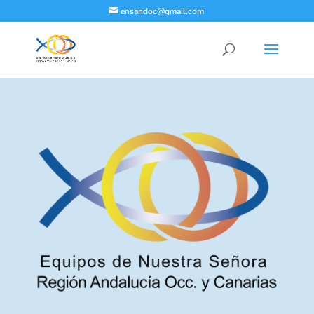
ensandoc@gmail.com