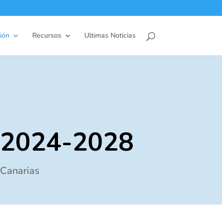
ión
Recursos
Ultimas Noticias
l 2024-2028
 Canarias