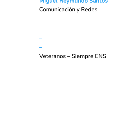
Miguel Reymundo Santos
Comunicación y Redes
–
–
Veteranos – Siempre ENS