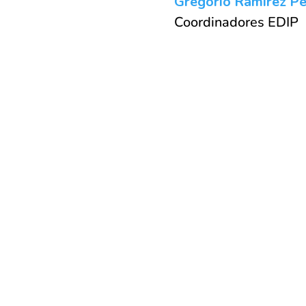
Gregorio Ramírez Pé
Coordinadores EDIP