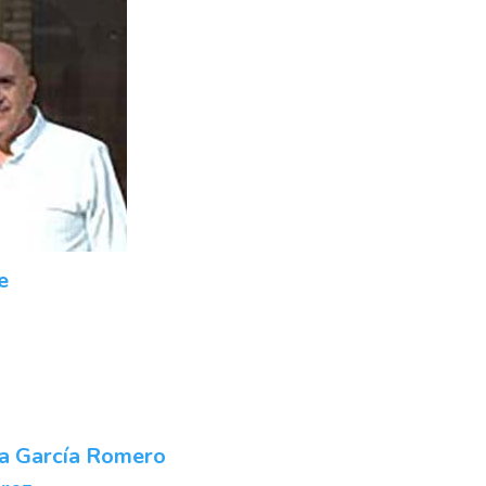
e
a García Romero