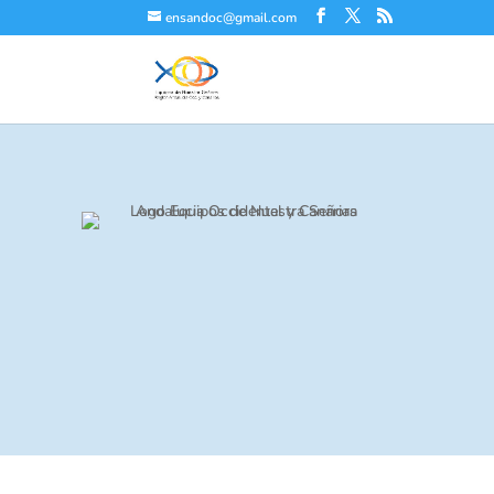
ensandoc@gmail.com