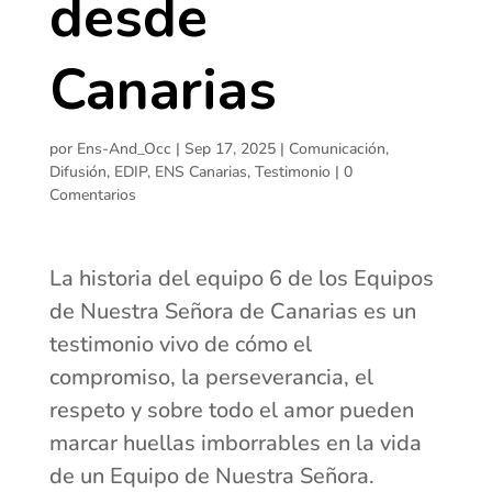
desde
Canarias
por
Ens-And_Occ
|
Sep 17, 2025
|
Comunicación
,
Difusión
,
EDIP
,
ENS Canarias
,
Testimonio
|
0
Comentarios
La historia del equipo 6 de los Equipos
de Nuestra Señora de Canarias es un
testimonio vivo de cómo el
compromiso, la perseverancia, el
respeto y sobre todo el amor pueden
marcar huellas imborrables en la vida
de un Equipo de Nuestra Señora.